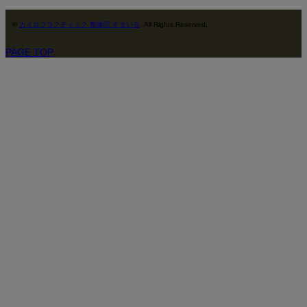
©
カイロプラクティック 整体院 すまいる
. All Rights Reserved.
PAGE TOP