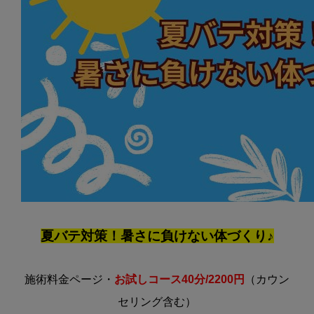
夏バテ対策！暑さに負けない体づくり♪
施術料金ページ・
お試しコース40分/2200円
（カウン
セリング含む）