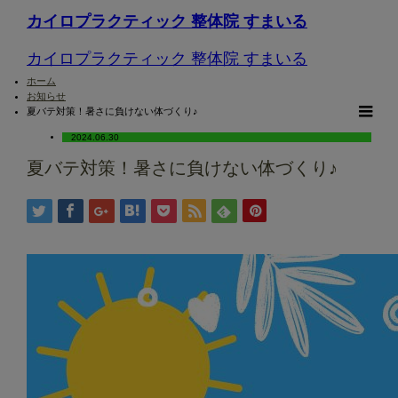
カイロプラクティック 整体院 すまいる
カイロプラクティック 整体院 すまいる
ホーム
お知らせ
夏バテ対策！暑さに負けない体づくり♪
m
2024.06.30
夏バテ対策！暑さに負けない体づくり♪