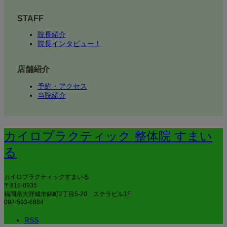
STAFF
院長紹介
院長インタビュー！
店舗紹介
予約・アクセス
当院紹介
カイロプラクティック 整体院 すまい
る
カイロプラクティックすまいる
〒816-0935
福岡県大野城市錦町2丁目5-20 ステラビル1F
092-593-6884
RSS