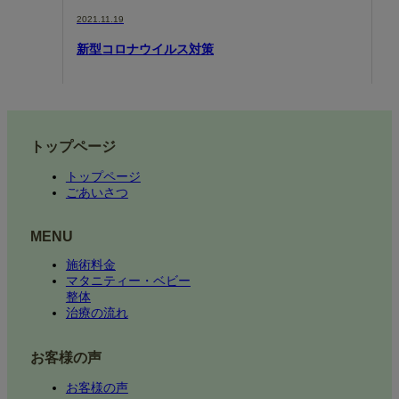
2021.11.19
新型コロナウイルス対策
トップページ
トップページ
ごあいさつ
MENU
施術料金
マタニティー・ベビー
整体
治療の流れ
お客様の声
お客様の声