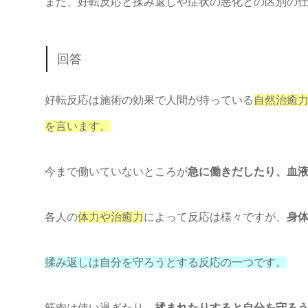
また、好転反応と揉み返しや症状の悪化との区別の
回答
好転反応は施術の効果で人間が持っている
自然治癒力
を言います。
今まで働いていないところが
急に働きだしたり、血
各人の
体力や治癒力
によって反応は様々ですが、
身
揉み返しは自分を守ろうとする反応の一つです。
筋肉は使い過ぎたり、
揉まれたりすると自分を守ろ