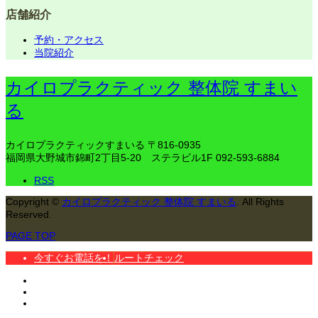
店舗紹介
予約・アクセス
当院紹介
カイロプラクティック 整体院 すまい
る
カイロプラクティックすまいる
〒816-0935
福岡県大野城市錦町2丁目5-20 ステラビル1F
092-593-6884
RSS
Copyright
©
カイロプラクティック 整体院 すまいる
. All Rights
Reserved.
PAGE TOP
今すぐお電話を！
ルートチェック