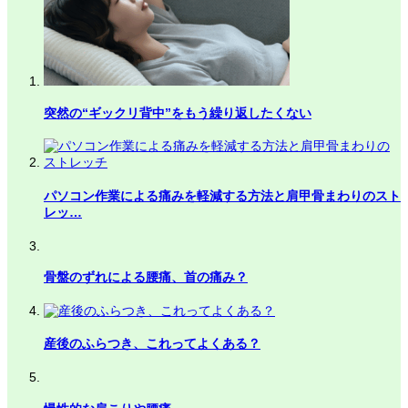
突然の“ギックリ背中”をもう繰り返したくない
パソコン作業による痛みを軽減する方法と肩甲骨まわりのスト
レッ…
骨盤のずれによる腰痛、首の痛み？
産後のふらつき、これってよくある？