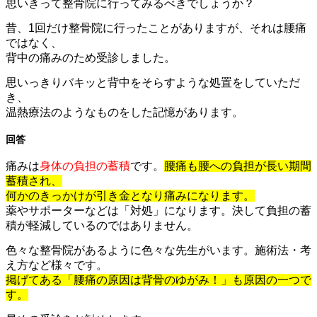
思いきって整骨院に行ってみるべきでしょうか？
昔、1回だけ整骨院に行ったことがありますが、それは腰痛
ではなく、
背中の痛みのため受診しました。
思いっきりバキッと背中をそらすような処置をしていただ
き、
温熱療法のようなものをした記憶があります。
回答
痛みは
身体の負担の蓄積
です。
腰痛も腰への負担が長い期間
蓄積され、
何かのきっかけが引き金となり痛みになります。
薬やサポーターなどは「対処」になります。決して負担の蓄
積が軽減しているのではありません。
色々な整骨院があるように色々な先生がいます。施術法・考
え方など様々です。
掲げてある「腰痛の原因は背骨のゆがみ！」も原因の一つで
す。