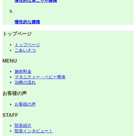
慢性的な肩こりや腰痛
慢性的な腰痛
トップページ
トップページ
ごあいさつ
MENU
施術料金
マタニティー・ベビー整体
治療の流れ
お客様の声
お客様の声
STAFF
院長紹介
院長インタビュー！