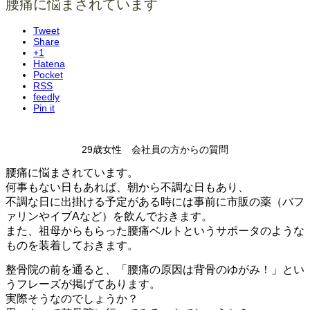
腰痛に悩まされています
Tweet
Share
+1
Hatena
Pocket
RSS
feedly
Pin it
29歳女性 会社員の方からの質問
腰痛に悩まされています。
何事もない日もあれば、朝から不調な日もあり、
不調な日に出掛ける予定がある時には事前に市販の薬（バフ
ァリンやイブAなど）を飲んでおきます。
また、祖母からもらった腰痛ベルトというサポータのような
ものを装着しておきます。
整骨院の前を通ると、「腰痛の原因は背骨のゆがみ！」とい
うフレーズが掲げてあります。
実際そうなのでしょうか？